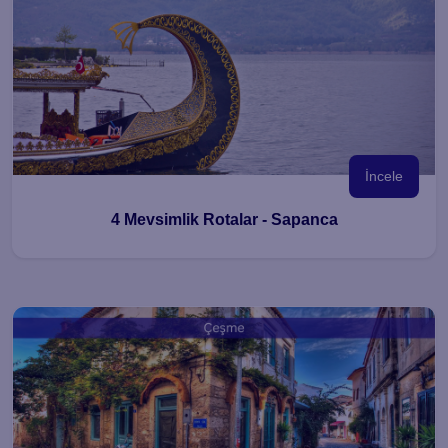
İncele
4 Mevsimlik Rotalar - Sapanca