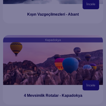
İncele
Kışın Vazgeçilmezleri - Abant
İncele
4 Mevsimlik Rotalar - Kapadokya