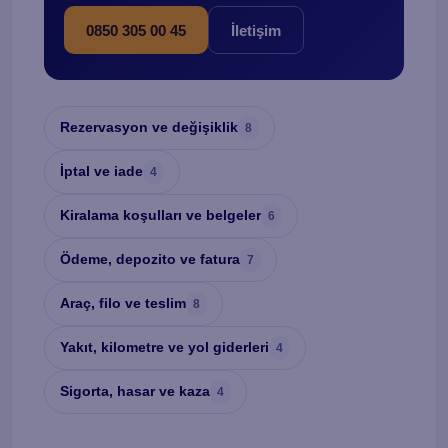
0850 305 00 45
İletişim
Rezervasyon ve değişiklik
8
İptal ve iade
4
Kiralama koşulları ve belgeler
6
Ödeme, depozito ve fatura
7
Araç, filo ve teslim
8
Yakıt, kilometre ve yol giderleri
4
Sigorta, hasar ve kaza
4