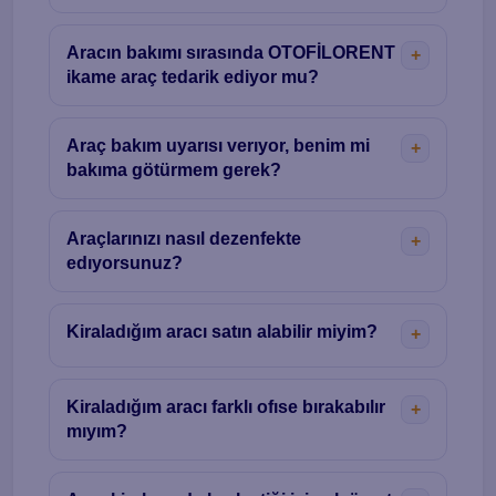
Aracın bakımı sırasında OTOFİLORENT
ikame araç tedarik ediyor mu?
Araç bakım uyarısı verıyor, benim mi
bakıma götürmem gerek?
Araçlarınızı nasıl dezenfekte
edıyorsunuz?
Kiraladığım aracı satın alabilir miyim?
Kiraladığım aracı farklı ofıse bırakabılır
mıyım?