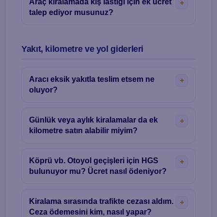
Araç kiralamada kış lastiği için ek ücret
talep ediyor musunuz?
Yakıt, kilometre ve yol giderleri
Aracı eksik yakıtla teslim etsem ne
oluyor?
Günlük veya aylık kiralamalar da ek
kilometre satın alabilir miyim?
Köprü vb. Otoyol geçişleri için HGS
bulunuyor mu? Ücret nasıl ödeniyor?
Kiralama sırasında trafikte cezası aldım.
Ceza ödemesini kim, nasıl yapar?